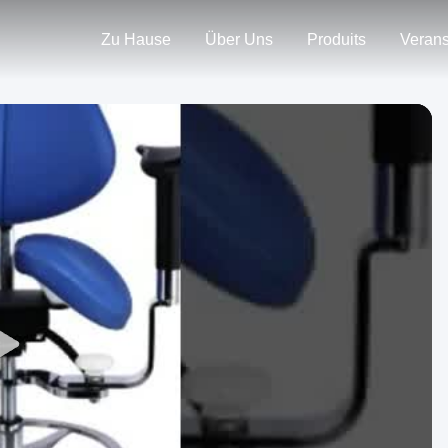
Zu Hause
Über Uns
Produits