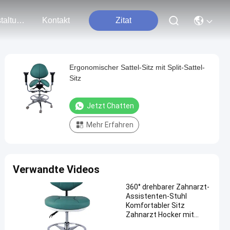
Veranstaltungen
Kontakt
Zitat
Ergonomischer Sattel-Sitz mit Split-Sattel-
Sitz
Jetzt Chatten
Mehr Erfahren
Verwandte Videos
360° drehbarer Zahnarzt-
Assistenten-Stuhl
Komfortabler Sitz
Zahnarzt Hocker mit
Rückenlehne