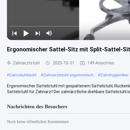
Ergonomischer Sattel-Sitz mit Split-Sattel-Si
Zahnarztstuhl
2025-10-31
149 Ansichten
#
Zahnstuhlstuhl
#
Zahnarztstuhl ergonomisch
#
Zahnhygieniker 
Ergonomischer Sattelstuhl mit gespaltenem Sattelstuhl, Rückenleh
Sattelstuhl für Zahnarzt Der zahnärztliche drehbare Sattelstuhl ist 
Nachrichten des Besuchers
Noch keine öffentlichen Kommentare