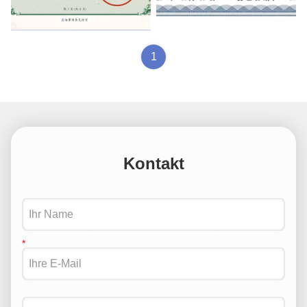
Patent Certificate
Medical products production
certificate
1
Kontakt