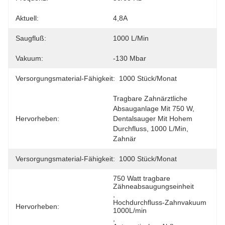
Aktuell:
4,8A
Saugfluß:
1000 L/min
Vakuum:
-130 Mbar
Versorgungsmaterial-Fähigkeit:
1000 Stück/Monat
Tragbare Zahnärztliche 
Absauganlage Mit 750 W, 
Hervorheben:
Dentalsauger Mit Hohem 
Durchfluss, 1000 L/min, 
Zahnär
Versorgungsmaterial-Fähigkeit:
1000 Stück/Monat
750 Watt tragbare 
Zähneabsaugungseinheit
, 
Hochdurchfluss-Zahnvakuum 
Hervorheben:
1000L/min
, 