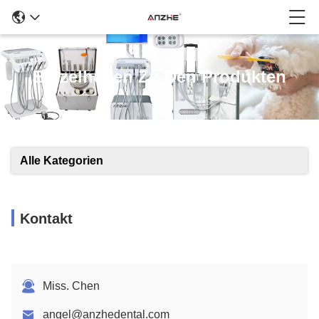
Einzelheiten Zu Den Produkten
Alle Kategorien
Kontakt
Miss. Chen
angel@anzhedental.com