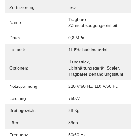
Zertifizierung:
ISO
Tragbare 
Name:
Zähneabsaugungseinheit
Druck:
0,8 MPa
Lufttank:
1L Edelstahlmaterial
Handstück, 
Optionen:
Lichthärtungsgerät, Scaler, 
Tragbarer Behandlungsstuhl
Netzspannung:
220 V/50 Hz; 110 V/60 Hz
Leistung:
750W
Bruttogewicht:
28 Kg
Lärm:
39db
Frequenz:
50/60 Hz