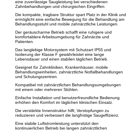
eine zuverlässige Saugleistung bei verschiedenen
Zahnbehandlungen und chirurgischen Eingriffen.
Die kompakte, tragbare Struktur spart Platz in der Klinik und
ermöglicht eine einfache Bewegung für die Behandlung am
Behandlungsstuhl und mobile zahnärztliche Leistungen.
Der geräuscharme Betrieb schafft eine ruhigere und
komfortablere Arbeitsumgebung für Zahnärzte und
Patienten.
Das langlebige Motorsystem mit Schutzart IP55 und
Isolierung der Klasse F gewährleistet eine lange
Lebensdauer und einen stabilen täglichen Betrieb.
Geeignet für Zahnkliniken, Krankenhäuser, mobile
Behandlungseinheiten, zahnärztliche Notfallbehandlungen
und Schulungszentren.
Kompatibel mit zahnärztlichen Behandlungsumgebungen
mit einem oder mehreren Stühlen.
Einfache Installation und benutzerfreundliche Bedienung
erhöhen den Komfort im täglichen klinischen Einsatz.
Die verstärkte Innenstruktur hilft, Verstopfungen zu
reduzieren und verbessert die langfristige Saugeffizienz.
Eine stabile Luftstromleistung unterstützt den
kontinuierlichen Betrieb bei langen zahnärztlichen