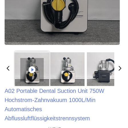
A02 Portable Dental Suction Unit 750W
Hochstrom-Zahnvakuum 1000L/min
Automatisches
Abflussluftflüssigkeitstrennsystem