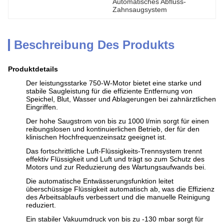
Automatisches Abfluss-
Zahnsaugsystem
Beschreibung Des Produkts
Produktdetails
Der leistungsstarke 750-W-Motor bietet eine starke und
stabile Saugleistung für die effiziente Entfernung von
Speichel, Blut, Wasser und Ablagerungen bei zahnärztlichen
Eingriffen.
Der hohe Saugstrom von bis zu 1000 l/min sorgt für einen
reibungslosen und kontinuierlichen Betrieb, der für den
klinischen Hochfrequenzeinsatz geeignet ist.
Das fortschrittliche Luft-Flüssigkeits-Trennsystem trennt
effektiv Flüssigkeit und Luft und trägt so zum Schutz des
Motors und zur Reduzierung des Wartungsaufwands bei.
Die automatische Entwässerungsfunktion leitet
überschüssige Flüssigkeit automatisch ab, was die Effizienz
des Arbeitsablaufs verbessert und die manuelle Reinigung
reduziert.
Ein stabiler Vakuumdruck von bis zu -130 mbar sorgt für