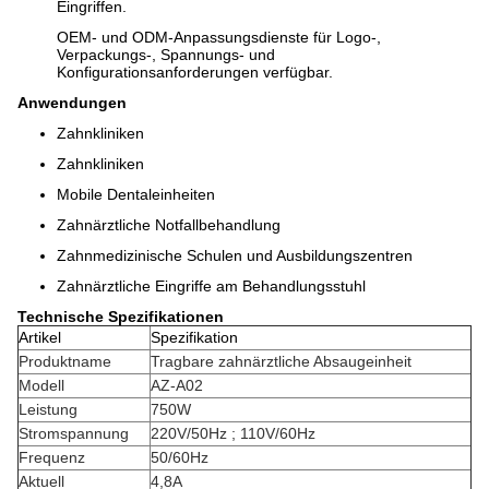
Eingriffen.
OEM- und ODM-Anpassungsdienste für Logo-,
Verpackungs-, Spannungs- und
Konfigurationsanforderungen verfügbar.
Anwendungen
Zahnkliniken
Zahnkliniken
Mobile Dentaleinheiten
Zahnärztliche Notfallbehandlung
Zahnmedizinische Schulen und Ausbildungszentren
Zahnärztliche Eingriffe am Behandlungsstuhl
Technische Spezifikationen
Artikel
Spezifikation
Produktname
Tragbare zahnärztliche Absaugeinheit
Modell
AZ-A02
Leistung
750W
Stromspannung
220V/50Hz ; 110V/60Hz
Frequenz
50/60Hz
Aktuell
4,8A