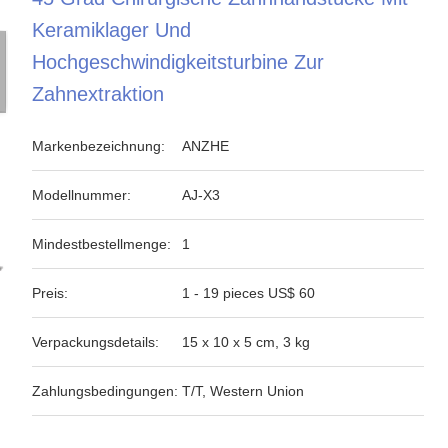
Keramiklager Und
Hochgeschwindigkeitsturbine Zur
Zahnextraktion
Markenbezeichnung:
ANZHE
Modellnummer:
AJ-X3
Mindestbestellmenge:
1
Preis:
1 - 19 pieces US$ 60
Verpackungsdetails:
15 x 10 x 5 cm, 3 kg
Zahlungsbedingungen:
T/T, Western Union