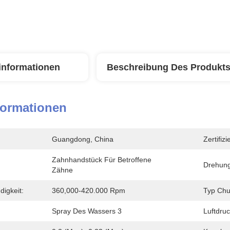
linformationen
Beschreibung Des Produkt
formationen
Guangdong, China
Zertifiz
Zahnhandstück Für Betroffene 
Drehung
Zähne
igkeit:
360,000-420.000 Rpm
Typ Chu
Spray Des Wassers 3
Luftdruc