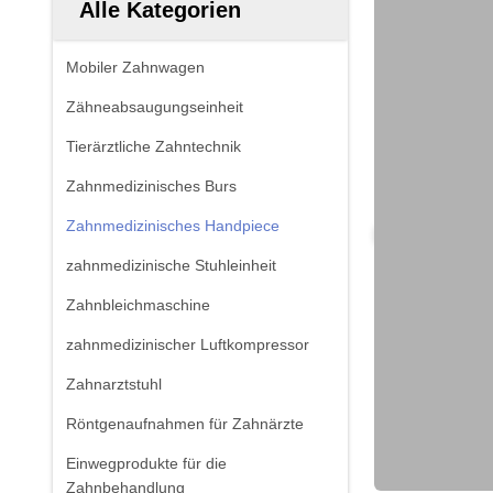
Alle Kategorien
Mobiler Zahnwagen
Zähneabsaugungseinheit
Tierärztliche Zahntechnik
Zahnmedizinisches Burs
Zahnmedizinisches Handpiece
zahnmedizinische Stuhleinheit
Zahnbleichmaschine
zahnmedizinischer Luftkompressor
Zahnarztstuhl
Röntgenaufnahmen für Zahnärzte
Einwegprodukte für die
Zahnbehandlung