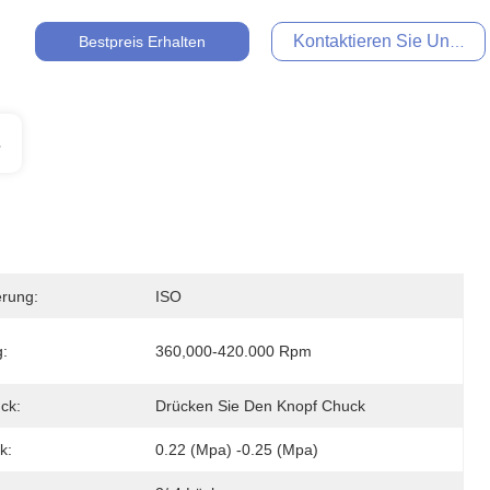
Kontaktieren Sie Uns Jet
Bestpreis Erhalten
s
ierung:
ISO
:
360,000-420.000 Rpm
ck:
Drücken Sie Den Knopf Chuck
k:
0.22 (Mpa) -0.25 (Mpa)