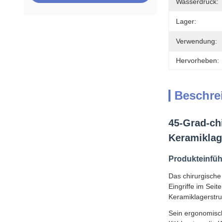
Wasserdruck:
Lager:
Verwendung:
Hervorheben:
Beschre
45-Grad-ch
Keramiklag
Produkteinfü
Das chirurgische
Eingriffe im Sei
Keramiklagerstruk
Sein ergonomisch