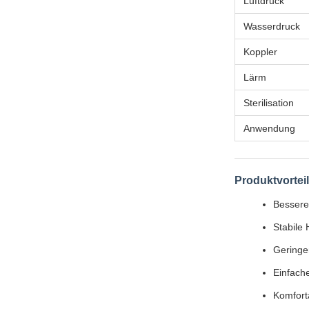
Luftdruck
Wasserdruck
Koppler
Lärm
Sterilisation
Anwendung
Produktvortei
Besserer
Stabile
Geringer
Einfach
Komforta