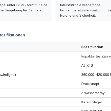
gel unter 68 dB sorgt für eine
Unterstützt die wiederholte
sche Umgebung für Zahnarzt
Hochtemperatursterilisation für v
Hygiene und Sicherheit.
ezifikationen
Spezifikation
Impaktiertes Zahn
AJ-X4B
windigkeit
360.000–420.000 
Druckknopf
3 Wasserspray
Keramiklager