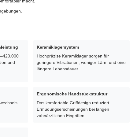
omfortabler macht.
umgebungen.
leistung
Keramiklagersystem
0–420.000
Hochpräzise Keramiklager sorgen für
iden und
geringere Vibrationen, weniger Lärm und eine
längere Lebensdauer.
Ergonomische Handstückstruktur
rwechsels
Das komfortable Griffdesign reduziert
Ermüdungserscheinungen bei langen
zahnärztlichen Eingriffen.