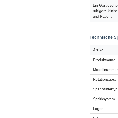
Ein Geräuschpe
ruhigere klini
und Patient.
Technische Sp
Artikel
Produktname
Modellnummer
Rotationsgesch
Spannfuttertyp
Sprühsystem
Lager