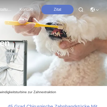
Veranstaltungen
Kontakt
Zitat
ten
ndigkeitsturbine zur Zahnextraktion
45 Grad Chirurgische Zahnhandstücke Mit