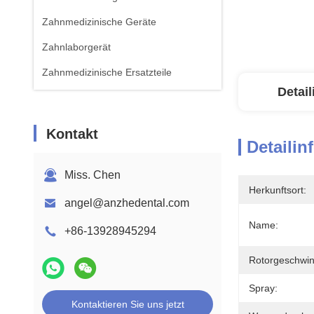
Zahnmedizinische Geräte
Zahnlaborgerät
Zahnmedizinische Ersatzteile
Detai
Kontakt
Detailin
Miss. Chen
Herkunftsort:
angel@anzhedental.com
Name:
+86-13928945294
Rotorgeschwind
Spray:
Kontaktieren Sie uns jetzt