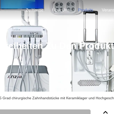
Zu Hause
Über Uns
Produits
nzelheiten Zu Den Produk
5 Grad chirurgische Zahnhandstücke mit Keramiklager und Hochgeschwi