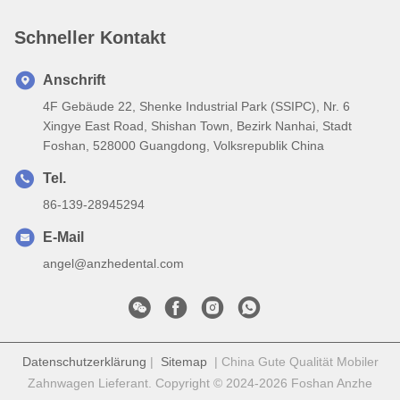
Schneller Kontakt
Anschrift
4F Gebäude 22, Shenke Industrial Park (SSIPC), Nr. 6
Xingye East Road, Shishan Town, Bezirk Nanhai, Stadt
Foshan, 528000 Guangdong, Volksrepublik China
Tel.
86-139-28945294
E-Mail
angel@anzhedental.com
Datenschutzerklärung
|
Sitemap
| China Gute Qualität Mobiler
Zahnwagen Lieferant. Copyright © 2024-2026 Foshan Anzhe