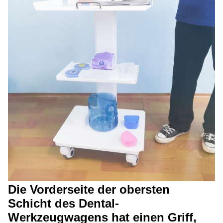
Die Vorderseite der obersten
Schicht des Dental-
Werkzeugwagens hat einen Griff,