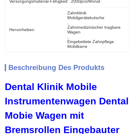
Versorgungsmaterial-Fähigkeit:
2000pcs/Monat
Zahnklinik 
Mobilgerätekutsche
, 
Zahnmedizinischer tragbare 
Hervorheben:
Wagen
, 
Eingebettete Zahnpflege 
Mobilkarre
Beschreibung Des Produkts
Dental Klinik Mobile
Instrumentenwagen Dental
Mobie Wagen mit
Bremsrollen Eingebauter