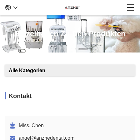
Einzelheiten Zu Den Produkten
Alle Kategorien
Kontakt
Miss. Chen
angel@anzhedental.com