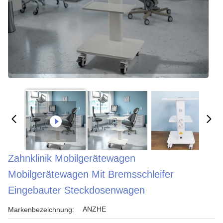
Zahnklinik Mobilgerätewagen
Mobilgerätewagen Mit Bremsschleifer
Eingebauter Steckdosenwagen
ANZHE
Markenbezeichnung: