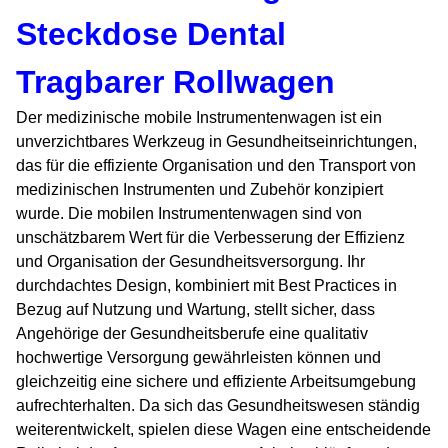
Steckdose Dental
Tragbarer Rollwagen
Der medizinische mobile Instrumentenwagen ist ein
unverzichtbares Werkzeug in Gesundheitseinrichtungen,
das für die effiziente Organisation und den Transport von
medizinischen Instrumenten und Zubehör konzipiert
wurde. Die mobilen Instrumentenwagen sind von
unschätzbarem Wert für die Verbesserung der Effizienz
und Organisation der Gesundheitsversorgung. Ihr
durchdachtes Design, kombiniert mit Best Practices in
Bezug auf Nutzung und Wartung, stellt sicher, dass
Angehörige der Gesundheitsberufe eine qualitativ
hochwertige Versorgung gewährleisten können und
gleichzeitig eine sichere und effiziente Arbeitsumgebung
aufrechterhalten. Da sich das Gesundheitswesen ständig
weiterentwickelt, spielen diese Wagen eine entscheidende