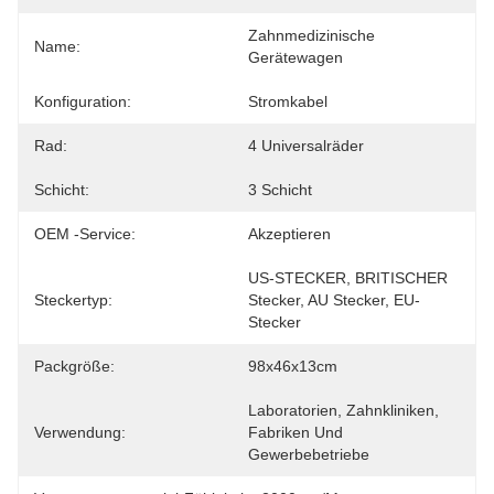
Zahnmedizinische 
Name:
Gerätewagen
Konfiguration:
Stromkabel
Rad:
4 Universalräder
Schicht:
3 Schicht
OEM -Service:
Akzeptieren
US-STECKER, BRITISCHER 
Steckertyp:
Stecker, AU Stecker, EU-
Stecker
Packgröße:
98x46x13cm
Laboratorien, Zahnkliniken, 
Verwendung:
Fabriken Und 
Gewerbebetriebe