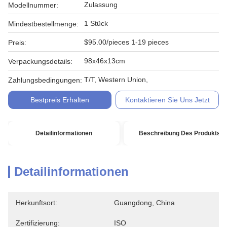
Zulassung
Modellnummer:
1 Stück
Mindestbestellmenge:
$95.00/pieces 1-19 pieces
Preis:
98x46x13cm
Verpackungsdetails:
T/T, Western Union,
Zahlungsbedingungen:
Bestpreis Erhalten
Kontaktieren Sie Uns Jetzt
Detailinformationen
Beschreibung Des Produkts
Detailinformationen
Herkunftsort:
Guangdong, China
Zertifizierung:
ISO