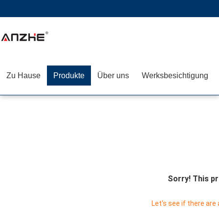
Zu Hause
Produkte
Über uns
Werksbesichtigung
Sorry! This pr
Let's see if there are