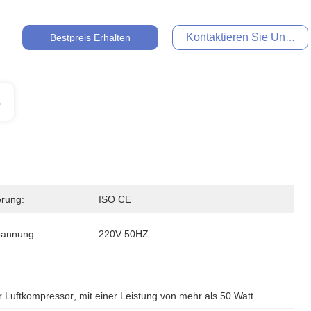
Kontaktieren Sie Uns Jet
Bestpreis Erhalten
s
ierung:
ISO CE
pannung:
220V 50HZ
er Luftkompressor
, 
mit einer Leistung von mehr als 50 Watt