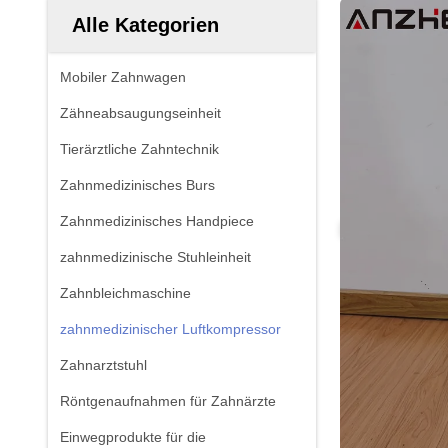
Alle Kategorien
Mobiler Zahnwagen
Zähneabsaugungseinheit
Tierärztliche Zahntechnik
Zahnmedizinisches Burs
Zahnmedizinisches Handpiece
zahnmedizinische Stuhleinheit
Zahnbleichmaschine
zahnmedizinischer Luftkompressor
Zahnarztstuhl
Röntgenaufnahmen für Zahnärzte
Einwegprodukte für die