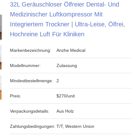
32L Geräuschloser Ölfreier Dental- Und
Medizinischer Luftkompressor Mit
Integriertem Trockner | Ultra-Leise, Ölfrei,
Hochreine Luft Für Kliniken
Markenbezeichnung:
Anzhe Medical
Modellnummer:
Zulassung
Mindestbestellmenge:
2
Preis:
$270/unit
Verpackungsdetails:
Aus Holz
Zahlungsbedingungen:
T/T, Western Union