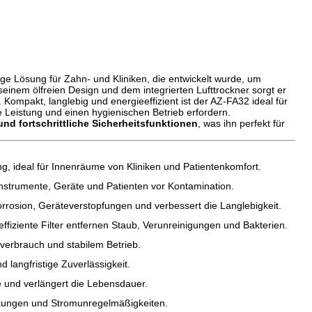
sige Lösung für Zahn- und Kliniken, die entwickelt wurde, um
 seinem ölfreien Design und dem integrierten Lufttrockner sorgt er
 Kompakt, langlebig und energieeffizient ist der AZ-FA32 ideal für
e Leistung und einen hygienischen Betrieb erfordern.
d fortschrittliche Sicherheitsfunktionen
, was ihn perfekt für
, ideal für Innenräume von Kliniken und Patientenkomfort.
Instrumente, Geräte und Patienten vor Kontamination.
 Korrosion, Geräteverstopfungen und verbessert die Langlebigkeit.
iziente Filter entfernen Staub, Verunreinigungen und Bakterien.
verbrauch und stabilem Betrieb.
 langfristige Zuverlässigkeit.
 und verlängert die Lebensdauer.
ungen und Stromunregelmäßigkeiten.