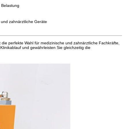
 Belastung
e und zahnärztliche Geräte
t die perfekte Wahl für medizinische und zahnärztliche Fachkräfte,
linikablauf und gewährleisten Sie gleichzeitig die