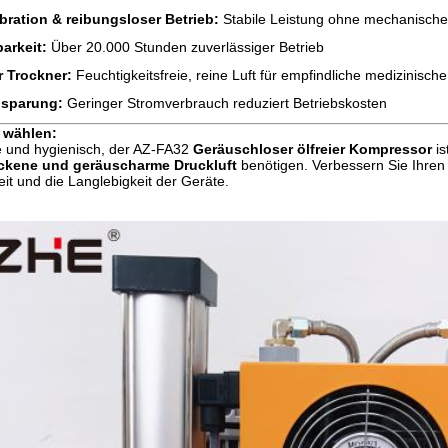
bration & reibungsloser Betrieb:
Stabile Leistung ohne mechanische
arkeit:
Über 20.000 Stunden zuverlässiger Betrieb
r Trockner:
Feuchtigkeitsfreie, reine Luft für empfindliche medizinisch
nsparung:
Geringer Stromverbrauch reduziert Betriebskosten
 wählen:
se und hygienisch, der AZ-FA32
Geräuschloser ölfreier Kompressor
is
ockene und geräuscharme Druckluft
benötigen. Verbessern Sie Ihren K
eit und die Langlebigkeit der Geräte.