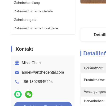
Zahnbehandlung
Zahnmedizinische Geräte
Zahnlaborgerät
Zahnmedizinische Ersatzteile
Detai
Kontakt
Detailin
Miss. Chen
Herkunftsort:
angel@anzhedental.com
Produktname:
+86-13928945294
Versorgungsmat
Hervorheben: