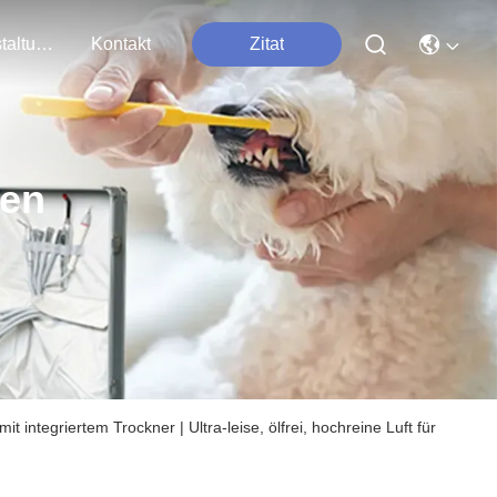
Veranstaltungen
Kontakt
Zitat
ten
 integriertem Trockner | Ultra-leise, ölfrei, hochreine Luft für